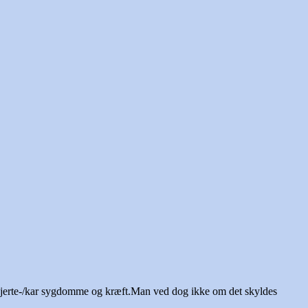
styrelsens
 hjerte-/kar sygdomme og kræft.Man ved dog ikke om det skyldes