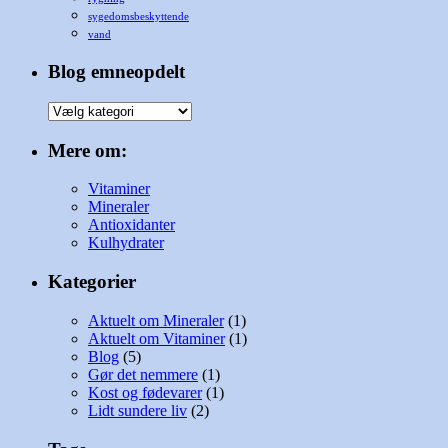
sygedomsbeskyttende
vand
Blog emneopdelt
Blog
emneopdelt
Mere om:
Vitaminer
Mineraler
Antioxidanter
Kulhydrater
Kategorier
Aktuelt om Mineraler
(1)
Aktuelt om Vitaminer
(1)
Blog
(5)
Gør det nemmere
(1)
Kost og fødevarer
(1)
Lidt sundere liv
(2)