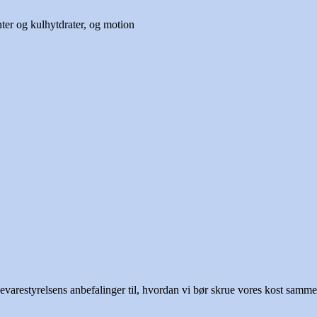
nter og kulhytdrater, og motion
varestyrelsens anbefalinger til, hvordan vi bør skrue vores kost sammen