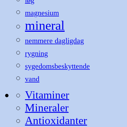
løg
magnesium
mineral
nemmere dagligdag
rygning
sygedomsbeskyttende
vand
Vitaminer
Mineraler
Antioxidanter