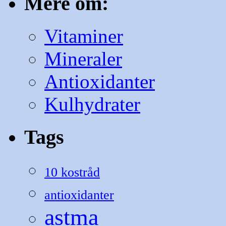
Mere om:
Vitaminer
Mineraler
Antioxidanter
Kulhydrater
Tags
10 kostråd
antioxidanter
astma