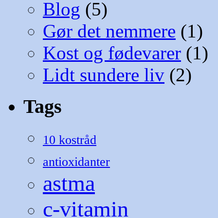
Blog
(5)
Gør det nemmere
(1)
Kost og fødevarer
(1)
Lidt sundere liv
(2)
Tags
10 kostråd
antioxidanter
astma
c-vitamin