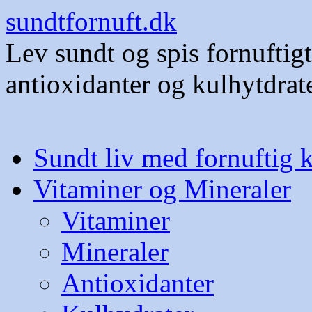
sundtfornuft.dk
Lev sundt og spis fornuftig
antioxidanter og kulhytdrat
Hop
Sundt liv med fornuftig 
til
indhold
Vitaminer og Mineraler
Vitaminer
Mineraler
Antioxidanter