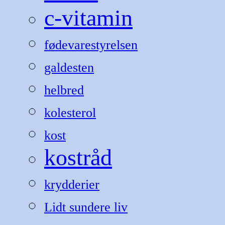
c-vitamin
fødevarestyrelsen
galdesten
helbred
kolesterol
kost
kostråd
krydderier
Lidt sundere liv