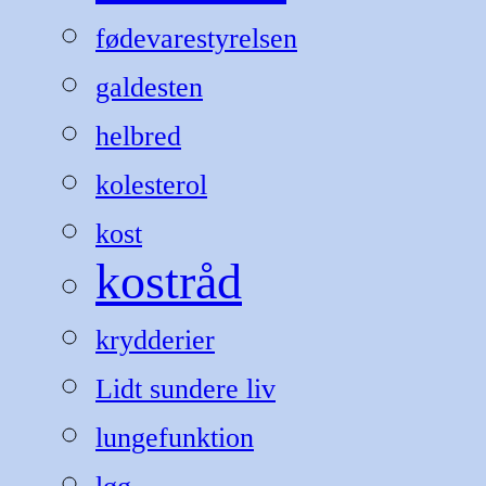
fødevarestyrelsen
galdesten
helbred
kolesterol
kost
kostråd
krydderier
Lidt sundere liv
lungefunktion