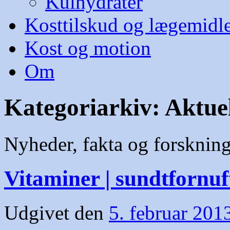
Kulhydrater
Kosttilskud og lægemidl
Kost og motion
Om
Kategoriarkiv:
Aktue
Nyheder, fakta og forsknin
Vitaminer | sundtfornuf
Udgivet den
5. februar 201