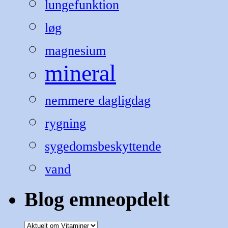
lungefunktion
løg
magnesium
mineral
nemmere dagligdag
rygning
sygedomsbeskyttende
vand
Blog emneopdelt
Blog