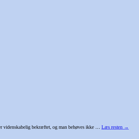
r videnskabelig bekræftet, og man behøves ikke …
Læs resten
→