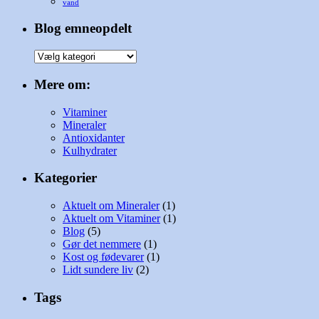
vand
Blog emneopdelt
Blog
emneopdelt
Mere om:
Vitaminer
Mineraler
Antioxidanter
Kulhydrater
Kategorier
Aktuelt om Mineraler
(1)
Aktuelt om Vitaminer
(1)
Blog
(5)
Gør det nemmere
(1)
Kost og fødevarer
(1)
Lidt sundere liv
(2)
Tags