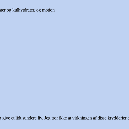
nter og kulhytdrater, og motion
dt sundere liv. Jeg tror ikke at virkningen af disse krydderier e