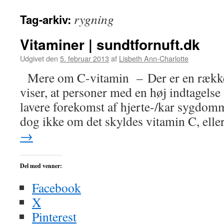
indhold
rygning
Tag-arkiv:
Vitaminer | sundtfornuft.dk
Udgivet den
5. februar 2013
af
Lisbeth Ann-Charlotte
Mere om C-vitamin – Der er en række
viser, at personer med en høj indtagelse
lavere forekomst af hjerte-/kar sygdo
dog ikke om det skyldes vitamin C, ell
→
Del med venner:
Facebook
X
Pinterest